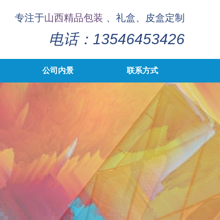
专注于
山西精品包装
、礼盒、皮盒定制
电话：13546453426
公司内景
联系方式