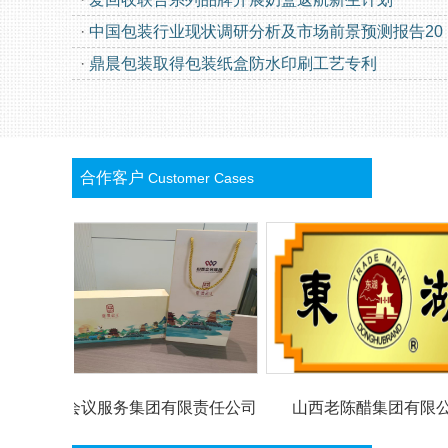
·
中国包装行业现状调研分析及市场前景预测报告20
·
鼎晨包装取得包装纸盒防水印刷工艺专利
合作客户
Customer Cases
会议服务集团有限责任公司
山西老陈醋集团有限公司