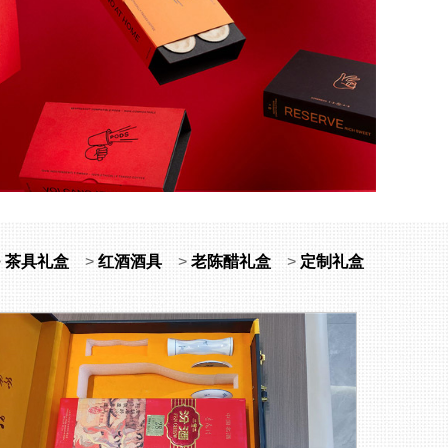
>
茶具礼盒
>
红酒酒具
>
老陈醋礼盒
>
定制礼盒
1
2
3