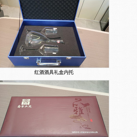
红酒酒具礼盒内托