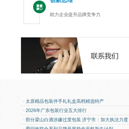
创新思维
助力企业提升品牌竞争力
·
太原精品包装伴手礼礼盒高档精选特产
·
2026年广东包装行业五大排行
·
部分梁山白酒涉嫌过度包装 济宁市：加大执法力度
·
爱回收联合系列品牌开展奶盒返航新生计划