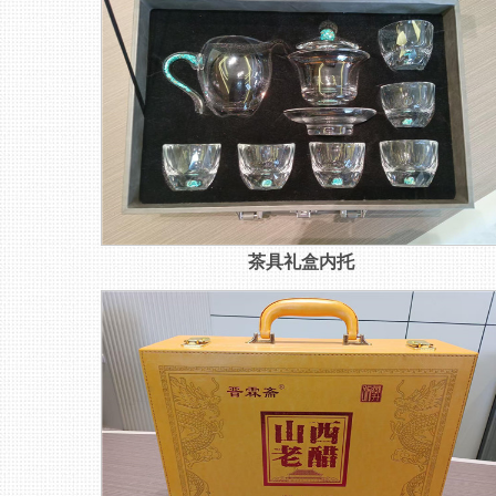
茶具礼盒内托