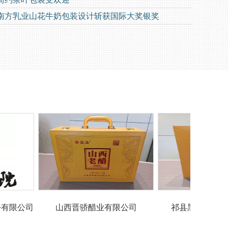
南方乳业山花牛奶包装设计斩获国际大奖银奖
山西晋骄醋业有限公司
祁县黑美人商贸有限公司