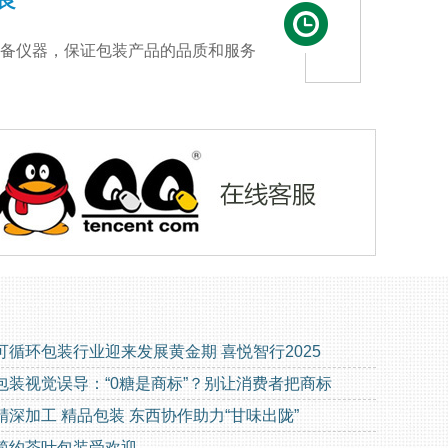
良
备仪器，保证包装产品的品质和服务
可循环包装行业迎来发展黄金期 喜悦智行2025
包装视觉误导：“0糖是商标”？别让消费者把商标
精深加工 精品包装 东西协作助力“甘味出陇”
简约茶叶包装受欢迎