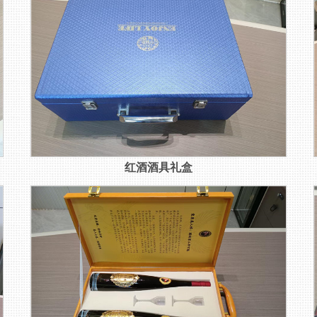
红酒酒具礼盒