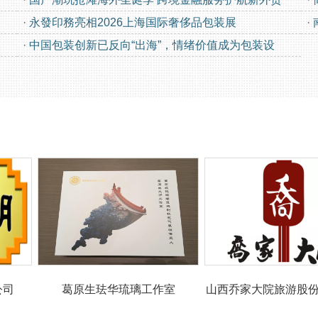
·
永發印務亮相2026上海国际奢侈品包装展
·
·
中国包装创新已反向“出海”，情绪价值成为包装设
葛原生珐华琉璃工作室
山西乔家大院旅游股份有限公司